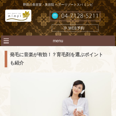
野田の美容室・美容院 ヘアーリゾートスパ ミンピ
menu
発毛に音楽が有効！？育毛剤を選ぶポイント
も紹介