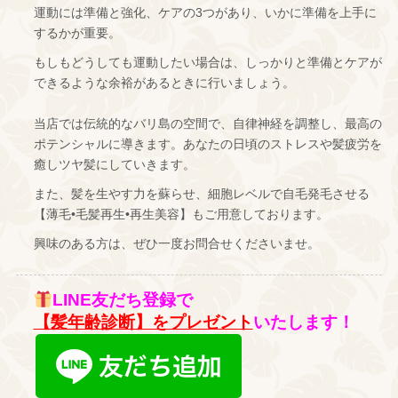
運動には準備と強化、ケアの3つがあり、いかに準備を上手に
するかが重要。
もしもどうしても運動したい場合は、しっかりと準備とケアが
できるような余裕があるときに行いましょう。
当店では伝統的なバリ島の空間で、自律神経を調整し、最高の
ポテンシャルに導きます。あなたの日頃のストレスや髪疲労を
癒しツヤ髪にしていきます。
また、髪を生やす力を蘇らせ、細胞レベルで自毛発毛させる
【薄毛•毛髪再生•再生美容】もご用意しております。
興味のある方は、ぜひ一度お問合せくださいませ。
LINE友だち登録で
【髪年齢診断】をプレゼント
いたします！