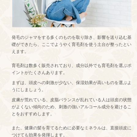
発毛のジャマをする多くのものを取り除き、影響を送り込む基
礎ができたら、ここでようやく育毛剤を使う土台が整ったとい
えます。
育毛剤は数多く販売されており、成分以外でも育毛剤を選ぶポ
イントがたくさんあります。
まずは、頭皮への刺激が少ない、保湿効果が高いものを選ぶよ
うにしましょう。
皮膚が荒れている、皮脂バランスが乱れている人は頭皮の状態
がよくない傾向のため、刺激の強いアルコール成分を避けるこ
とをおすすめします。
また、健康の髪を育てるために必要なミネラルは、直接頭皮に
つけても効果を発揮します。