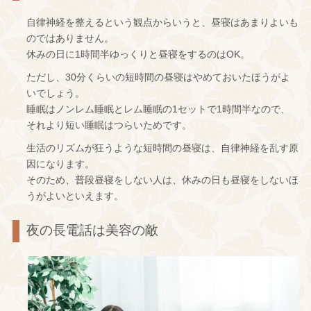
自律神経を整えるという観点からいうと、昼寝はあまりよいも
のではありません。
休みの日に1時間半ゆっくりと昼寝をするのはOK。
ただし、30分くらいの短時間の昼寝はやめておいたほうがよ
いでしょう。
睡眠はノンレム睡眠とレム睡眠の1セットで1時間半なので、
それより短い睡眠はつらいためです。
生活のリズムが狂うような短時間の昼寝は、自律神経を乱す原
因になります。
そのため、普段昼寝をしない人は、休みの日も昼寝をしないほ
うがよいといえます。
夜の長電話は美容の敵