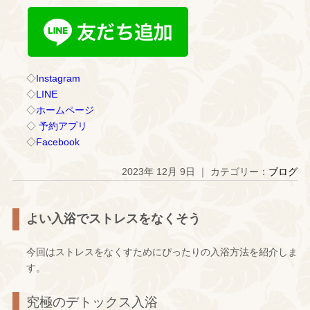
◇
Instagram
◇
LINE
◇
ホームページ
◇
予約アプリ
◇
Facebook
2023年 12月 9日 ｜ カテゴリー：
ブログ
よい入浴でストレスをなくそう
今回はストレスをなくすためにぴったりの入浴方法を紹介しま
す。
究極のデトックス入浴