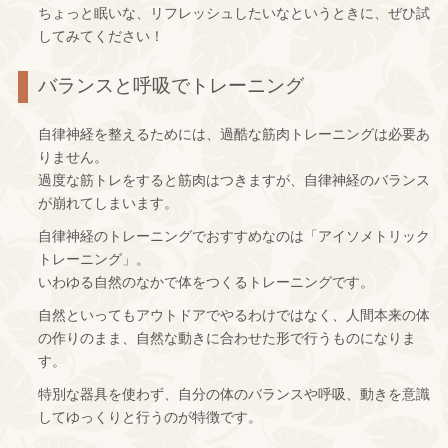
ちょっと眠いな、リフレッシュしたいなというときに、ぜひ試
してみてください！
バランスと呼吸でトレーニング
自律神経を整えるためには、過酷な筋肉トレーニングは必要あ
りません。
過度な筋トレをすると筋肉はつきますが、自律神経のバランス
が崩れてしまいます。
自律神経のトレーニングでおすすめなのは「アイソメトリック
トレーニング」。
いわゆる自然のなかで体をつくるトレーニングです。
自然といってもアウトドアでやるわけではなく、人間本来の体
の作りのまま、自然な動きに合わせた形で行うものになりま
す。
特別な器具を使わず、自分の体のバランスや呼吸、動きを意識
してゆっくりと行うのが特徴です。