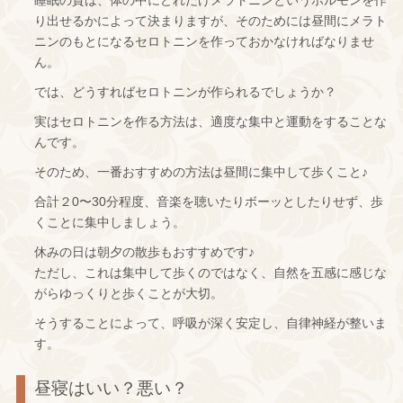
睡眠の質は、体の中にどれだけメラトニンというホルモンを作
り出せるかによって決まりますが、そのためには昼間にメラト
ニンのもとになるセロトニンを作っておかなければなりませ
ん。
では、どうすればセロトニンが作られるでしょうか？
実はセロトニンを作る方法は、適度な集中と運動をすることな
んです。
そのため、一番おすすめの方法は昼間に集中して歩くこと♪
合計２0〜30分程度、音楽を聴いたりボーッとしたりせず、歩
くことに集中しましょう。
休みの日は朝夕の散歩もおすすめです♪
ただし、これは集中して歩くのではなく、自然を五感に感じな
がらゆっくりと歩くことが大切。
そうすることによって、呼吸が深く安定し、自律神経が整いま
す。
昼寝はいい？悪い？