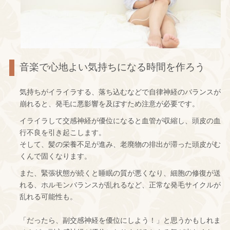
音楽で心地よい気持ちになる時間を作ろう
気持ちがイライラする、落ち込むなどで自律神経のバランスが
崩れると、発毛に悪影響を及ぼすため注意が必要です。
イライラして交感神経が優位になると血管が収縮し、頭皮の血
行不良を引き起こします。
そして、髪の栄養不足が進み、老廃物の排出が滞った頭皮がむ
くんで固くなります。
また、緊張状態が続くと睡眠の質が悪くなり、細胞の修復が送
れる、ホルモンバランスが乱れるなど、正常な発毛サイクルが
乱れる可能性も。
「だったら、副交感神経を優位にしよう！」と思うかもしれま