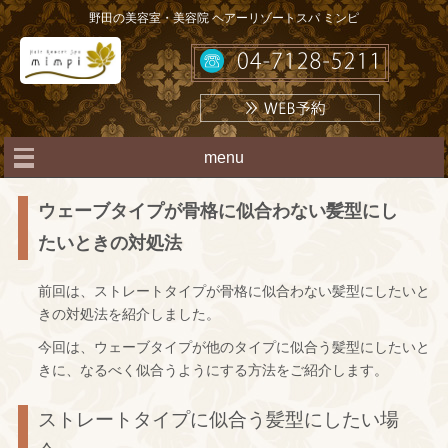
野田の美容室・美容院 ヘアーリゾートスパ ミンピ
menu
ウェーブタイプが骨格に似合わない髪型にし
たいときの対処法
前回は、ストレートタイプが骨格に似合わない髪型にしたいと
きの対処法を紹介しました。
今回は、ウェーブタイプが他のタイプに似合う髪型にしたいと
きに、なるべく似合うようにする方法をご紹介します。
ストレートタイプに似合う髪型にしたい場