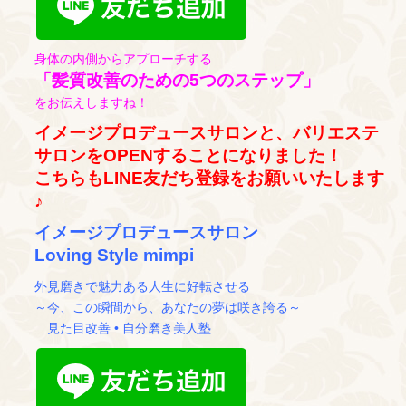
身体の内側からアプローチする
「髪質改善のための5つのステップ」
をお伝えしますね！
イメージプロデュースサロンと、バリエステ
サロンをOPENすることになりました！
こちらもLINE友だち登録をお願いいたします
♪
イメージプロデュースサロン
Loving Style mimpi
外見磨きで魅力ある人生に好転させる
～今、この瞬間から、あなたの夢は咲き誇る～
見た目改善 • 自分磨き美人塾