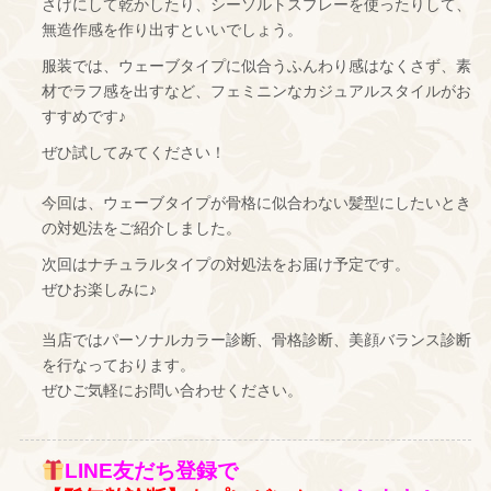
さげにして乾かしたり、シーソルトスプレーを使ったりして、
無造作感を作り出すといいでしょう。
服装では、ウェーブタイプに似合うふんわり感はなくさず、素
材でラフ感を出すなど、フェミニンなカジュアルスタイルがお
すすめです♪
ぜひ試してみてください！
今回は、ウェーブタイプが骨格に似合わない髪型にしたいとき
の対処法をご紹介しました。
次回はナチュラルタイプの対処法をお届け予定です。
ぜひお楽しみに♪
当店ではパーソナルカラー診断、骨格診断、美顔バランス診断
を行なっております。
ぜひご気軽にお問い合わせください。
LINE友だち登録で