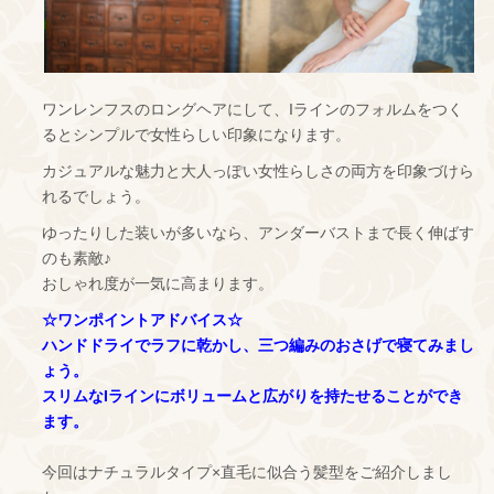
ワンレンフスのロングヘアにして、Iラインのフォルムをつく
るとシンプルで女性らしい印象になります。
カジュアルな魅力と大人っぽい女性らしさの両方を印象づけら
れるでしょう。
ゆったりした装いが多いなら、アンダーバストまで長く伸ばす
のも素敵♪
おしゃれ度が一気に高まります。
☆ワンポイントアドバイス☆
ハンドドライでラフに乾かし、三つ編みのおさげで寝てみまし
ょう。
スリムなIラインにボリュームと広がりを持たせることができ
ます。
今回はナチュラルタイプ×直毛に似合う髪型をご紹介しまし