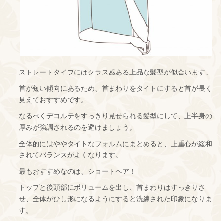
ストレートタイプにはクラス感ある上品な髪型が似合います。
首が短い傾向にあるため、首まわりをタイトにすると首が長く
見えておすすめです。
なるべくデコルテをすっきり見せられる髪型にして、上半身の
厚みが強調されるのを避けましょう。
全体的にはややタイトなフォルムにまとめると、上重心が緩和
されてバランスがよくなります。
最もおすすめなのは、ショートヘア！
トップと後頭部にボリュームを出し、首まわりはすっきりさ
せ、全体がひし形になるようにすると洗練された印象になりま
す。