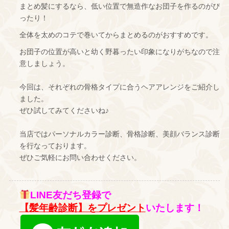
まとめ髪にするなら、低い位置で無造作なお団子を作るのがぴ
ったり！
全体を太めのコテで巻いてからまとめるのがおすすめです。
お団子の位置が高いと幼く野暮ったい印象になりがちなので注
意しましょう。
今回は、それぞれの骨格タイプに合うヘアアレンジをご紹介し
ました。
ぜひ試してみてくださいね♪
当店ではパーソナルカラー診断、骨格診断、美顔バランス診断
を行なっております。
ぜひご気軽にお問い合わせください。
LINE友だち登録で
【髪年齢診断】をプレゼント
いたします！