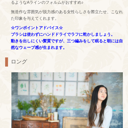
るようなAラインのフォルムがおすすめ♪
無造作な雰囲気が脱力感のある女性らしさを際立たせ、こなれ
た印象を与えてくれます。
☆ワンポイントアドバイス☆
ブラシは使わずにハンドドライでラフに乾かしましょう。
動きを出しにくい髪質ですが、三つ編みをして眠ると朝には自
然なウェーブ感が生まれます。
ロング