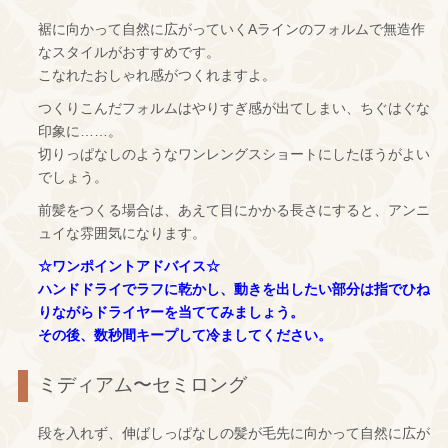
裾に向かって自然に広がっていくAラインのフォルムで無造作
なスタイルがおすすめです。
こなれたおしゃれ感がつくれますよ。
つくりこんだフォルムはやりすぎ感が出てしまい、ちぐはぐな
印象に……。
切りっぱなしのようなワンレングスショートにしたほうがよい
でしょう。
前髪をつくる場合は、あえて目にかかる長さにすると、アンニ
ュイな雰囲気になります。
☆ワンポイントアドバイス☆
ハンドドライでラフに乾かし、動きを出したい部分は指でひね
りながらドライヤーを当ててみましょう。
その後、数秒間キープして冷ましてください。
ミディアム〜セミロング
段を入れず、伸ばしっぱなしの髪が毛先に向かって自然に広が