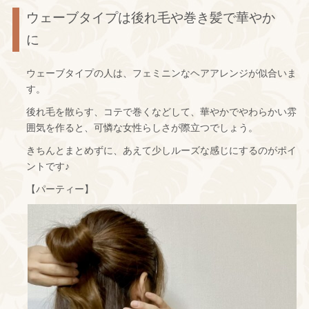
ウェーブタイプは後れ毛や巻き髪で華やか
に
ウェーブタイプの人は、フェミニンなヘアアレンジが似合いま
す。
後れ毛を散らす、コテで巻くなどして、華やかでやわらかい雰
囲気を作ると、可憐な女性らしさが際立つでしょう。
きちんとまとめずに、あえて少しルーズな感じにするのがポイ
ントです♪
【パーティー】