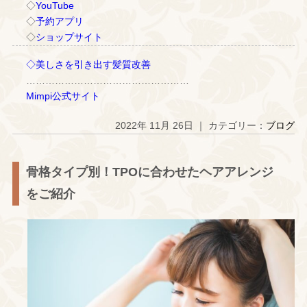
◇
YouTube
◇
予約アプリ
◇
ショップサイト
◇美しさを引き出す髪質改善
……………………………………………
Mimpi公式サイト
2022年 11月 26日 ｜ カテゴリー：
ブログ
骨格タイプ別！TPOに合わせたヘアアレンジ
をご紹介