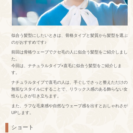
似合う髪型にしたいときは、骨格タイプと髪質から髪型を選ぶ
のがおすすめです♪
前回は骨格ウェーブでクセ毛の人に似合う髪型をご紹介しまし
た。
今回は、ナチュラルタイプ×直毛に似合う髪型をご紹介しま
す。
ナチュラルタイプで直毛の人は、手ぐしでさっと整えただけの
無垢なスタイルにすることで、リラックス感のある飾らない女
性らしさが引き立ちます。
また、ラフな毛束感や自然なウェーブ感を出すとおしゃれさが
UPします。
ショート