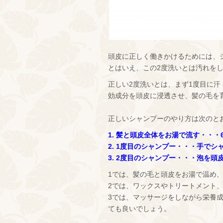
頭皮に正しく働きかけるためには、
とはいえ、この2度洗いとは汚れを
正しい2度洗いとは、まず1度目に
効成分を頭皮に浸透させ、髪の毛を
正しいシャンプーのやり方は次のと
1. 髪と頭皮全体をお湯で流す・・・
2. 1度目のシャンプー・・・手で
3. 2度目のシャンプー・・・泡を
1では、髪の毛と頭皮をお湯で温め
2では、ワックスやトリートメント
3では、マッサージをしながら栄養
ても良いでしょう。