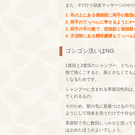
また、3で行う頭皮マッサージのや
1. 耳の上にある側頭筋に両手の親
2. 両手のてっぺんに寄せるように4
3. 両手の手の腹で、前頭筋と後頭
4. 天頂部にある帽状腱膜もてっぺ
ゴシゴシ洗いはNG
1度目と2度目のシャンプー、どち
指で強くこすると、落とさなくても
くなるためです。
シャンプーに含まれる界面活性剤は
てくれるもの。
そのため、髪の毛に直接つけるので
ようにして頭皮を洗うだけで十分な
美容院で月に数回しっかりと洗って
は止めたほうがよいでしょう。