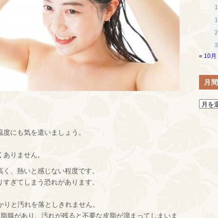
1
1
2
3
« 10月
月
温度にも気を遣いましょう。
くありません。
高く、熱いと感じない程度です。
りすぎてしまう恐れがあります。
っかりと汚れを落としきれません。
皮脂腺があり、汚れが残ると不要な皮脂が溜まってしまいま