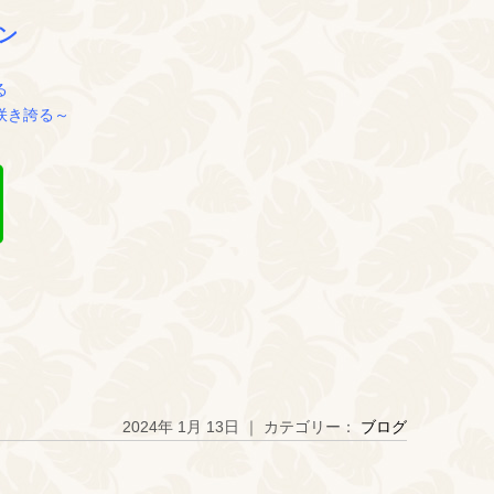
ン
る
咲き誇る～
2024年 1月 13日 ｜ カテゴリー：
ブログ