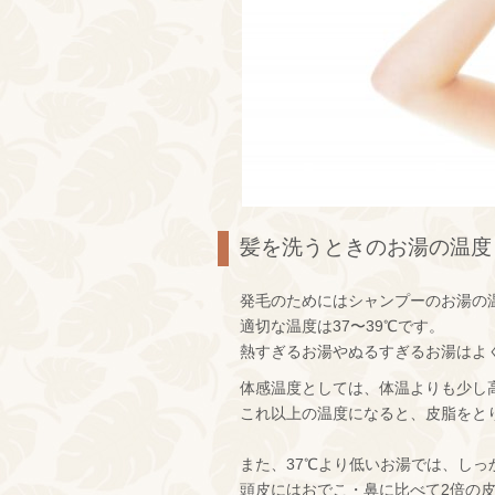
髪を洗うときのお湯の温度
発毛のためにはシャンプーのお湯の
適切な温度は37〜39℃です。
熱すぎるお湯やぬるすぎるお湯はよ
体感温度としては、体温よりも少し
これ以上の温度になると、皮脂をと
また、37℃より低いお湯では、し
頭皮にはおでこ・鼻に比べて2倍の