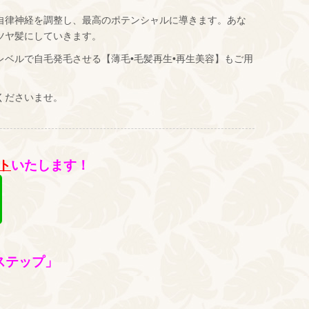
自律神経を調整し、最高のポテンシャルに導きます。あな
ツヤ髪にしていきます。
レベルで自毛発毛させる【薄毛•毛髪再生•再生美容】もご用
くださいませ。
ト
いたします！
ステップ」