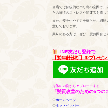
当店では伝統的なバリ島の空間で、
たの日頃のストレスや髪疲労を癒し
また、髪を生やす力を蘇らせ、細胞
意しております。
興味のある方は、ぜひ一度お問合せ
LINE友だち登録で
【髪年齢診断】をプレゼン
身体の内側からアプローチする
「髪質改善のための5つの
◇
ホームページ
◇
ホットペッパー