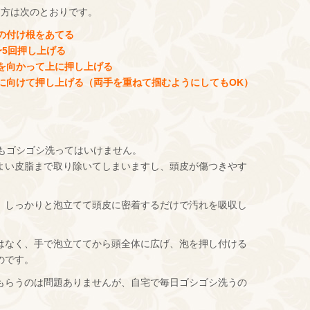
り方は次のとおりです。
指の付け根をあてる
〜5回押し上げる
筋を向かって上に押し上げる
んに向けて押し上げる（両手を重ねて掴むようにしてもOK）
らもゴシゴシ洗ってはいけません。
よい皮脂まで取り除いてしまいますし、頭皮が傷つきやす
、しっかりと泡立てて頭皮に密着するだけで汚れを吸収し
はなく、手で泡立ててから頭全体に広げ、泡を押し付ける
のです。
もらうのは問題ありませんが、自宅で毎日ゴシゴシ洗うの