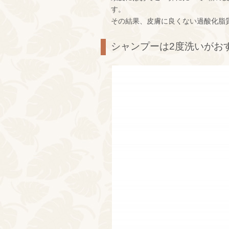
す。
その結果、皮膚に良くない過酸化脂
シャンプーは2度洗いがお