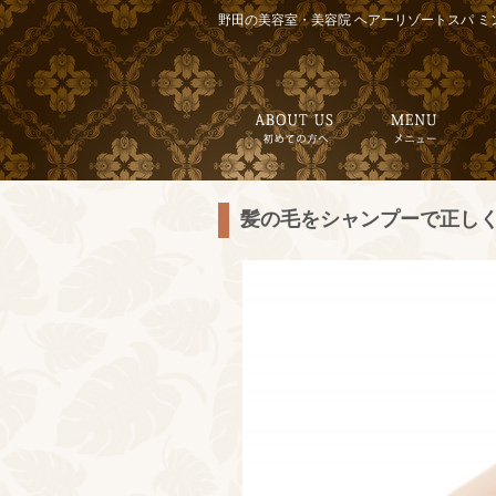
野田の美容室・美容院 ヘアーリゾートスパ ミ
髪の毛をシャンプーで正し