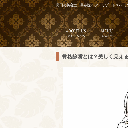
野田の美容室・美容院 ヘアーリゾートスパ ミ
骨格診断とは？美しく見え