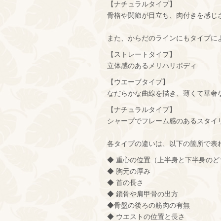
【ナチュラルタイプ】
骨格や関節が目立ち、肉付きを感じ
また、からだのラインにもタイプに
【ストレートタイプ】
立体感のあるメリハリボディ
【ウエーブタイプ】
なだらかな曲線を描き、薄くて華奢
【ナチュラルタイプ】
シャープでフレーム感のあるスタイ
各タイプの違いは、以下の箇所で表
◆ 重心の位置（上半身と下半身の
◆ 胸元の厚み
◆ 首の長さ
◆ 鎖骨や肩甲骨の出方
◆骨盤の後ろの筋肉の有無
◆ ウエストの位置と長さ