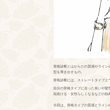
骨格診断とはからだの質感やライン
型を導き出すもの。
骨格診断には、ストレートタイプと
自分の骨格タイプに合った装いや髪
垢抜ける・女性らしくなるなどの効
今回は、骨格タイプの質感とライン