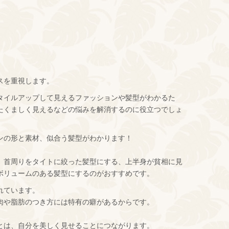
スを重視します。
タイルアップして見えるファッションや髪型がわかるた
たくましく見えるなどの悩みを解消するのに役立つでしょ
ンの形と素材、似合う髪型がわかります！
、首周りをタイトに絞った髪型にする、上半身が貧相に見
ボリュームのある髪型にするのがおすすめです。
れています。
肉や脂肪のつき方には特有の癖があるからです。
とは、自分を美しく見せることにつながります。