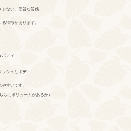
させない、硬質な質感
よる特徴があります。
なボディ
リッシュなボディ
れやすいです。
どちらにボリュームがあるか）