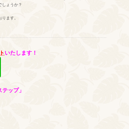
でしょうか？
おります。
。
ト
いたします！
ステップ」