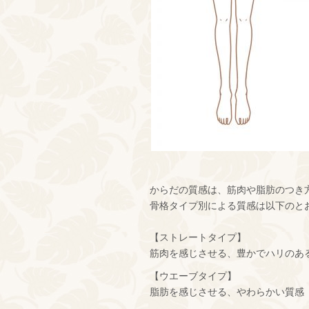
からだの質感は、筋肉や脂肪のつき
骨格タイプ別による質感は以下のと
【ストレートタイプ】
筋肉を感じさせる、豊かでハリのあ
【ウエーブタイプ】
脂肪を感じさせる、やわらかい質感