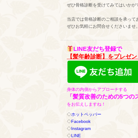
ぜひ骨格診断を受けてみてはいかが
当店では骨格診断のご相談を承って
ぜひお気軽にお問合せくださいませ
LINE友だち登録で
【髪年齢診断】をプレゼン
身体の内側からアプローチする
「髪質改善のための5つの
をお伝えしますね！
◇
ホットペッパー
◇
Facebook
◇
Instagram
◇
LINE