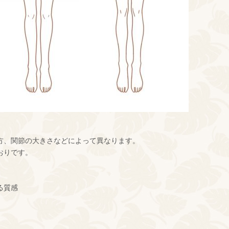
方、関節の大きさなどによって異なります。
おりです。
る質感