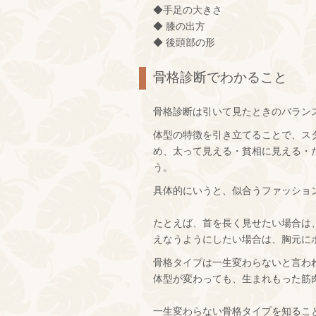
◆手足の大きさ
◆ 膝の出方
◆ 後頭部の形
骨格診断でわかること
骨格診断は引いて見たときのバラン
体型の特徴を引き立てることで、ス
め、太って見える・貧相に見える・
う。
具体的にいうと、似合うファッショ
たとえば、首を長く見せたい場合は
えなうようにしたい場合は、胸元に
骨格タイプは一生変わらないと言わ
体型が変わっても、生まれもった筋
一生変わらない骨格タイプを知るこ