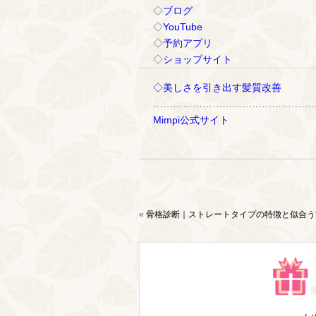
◇
ブログ
◇
YouTube
◇
予約アプリ
◇
ショップサイト
◇美しさを引き出す髪質改善
…………………………………………
Mimpi公式サイト
«
骨格診断｜ストレートタイプの特徴と似合う