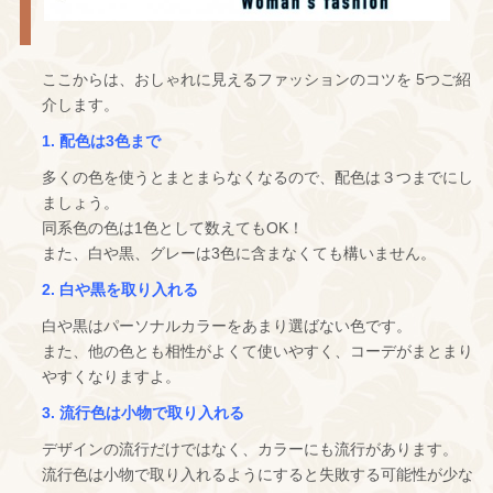
ここからは、おしゃれに見えるファッションのコツを 5つご紹
介します。
1. 配色は3色まで
多くの色を使うとまとまらなくなるので、配色は３つまでにし
ましょう。
同系色の色は1色として数えてもOK！
また、白や黒、グレーは3色に含まなくても構いません。
2. 白や黒を取り入れる
白や黒はパーソナルカラーをあまり選ばない色です。
また、他の色とも相性がよくて使いやすく、コーデがまとまり
やすくなりますよ。
3. 流行色は小物で取り入れる
デザインの流行だけではなく、カラーにも流行があります。
流行色は小物で取り入れるようにすると失敗する可能性が少な