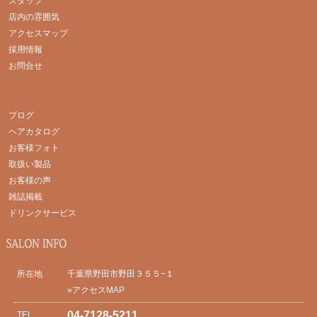
スタッフ
店内の雰囲気
アクセスマップ
採用情報
お問合せ
ブログ
ヘアカタログ
お客様フォト
取扱い製品
お客様の声
雑誌掲載
ドリンクサービス
所在地
千葉県野田市野田３５５−１
»アクセスMAP
04-7128-5211
TEL