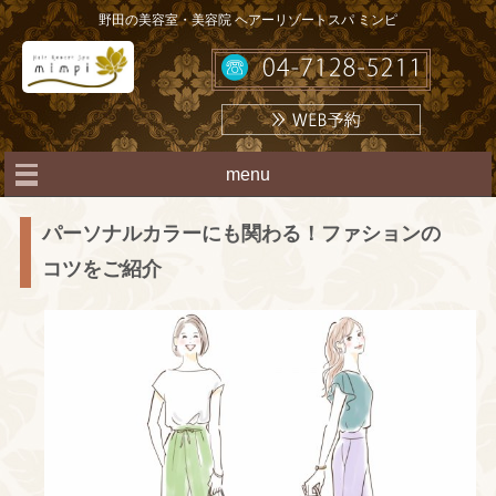
野田の美容室・美容院 ヘアーリゾートスパ ミンピ
menu
パーソナルカラーにも関わる！ファションの
コツをご紹介