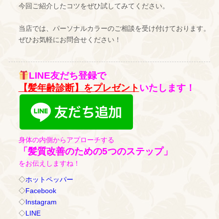
今回ご紹介したコツをぜひ試してみてください。
当店では、パーソナルカラーのご相談を受け付けております。
ぜひお気軽にお問合せください！
LINE友だち登録で
【髪年齢診断】をプレゼント
いたします！
身体の内側からアプローチする
「髪質改善のための5つのステップ」
をお伝えしますね！
◇
ホットペッパー
◇
Facebook
◇
Instagram
◇
LINE