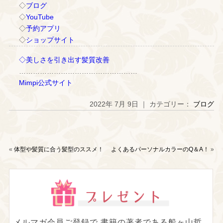
◇
ブログ
◇
YouTube
◇
予約アプリ
◇
ショップサイト
◇美しさを引き出す髪質改善
……………………………………………
Mimpi公式サイト
2022年 7月 9日 ｜ カテゴリー：
ブログ
«
体型や髪質に合う髪型のススメ！
よくあるパーソナルカラーのQ＆A！
»
メルマガ会員ご登録で
書籍の著者である船ヶ山哲