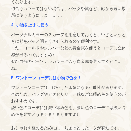
くなります。
似合うカラーではない場合は、バッグや靴など、顔から遠い場
所に使うようにしましょう。
4. 小物を上手に使う
パーソナルカラーのスカーフを用意しておくと、いざというと
きに顔をパッと明るくさせられるので便利です。
また、ゴールドやシルバーなどの貴金属を使うとコーデに立体
感が出るのでおすすめ♪
ぜひ自分のパーソナルカラーに合う貴金属を選んでください
ね。
5. ワントーンコーデには小物で色を！
ワントーンコーデは、ぼやけた印象になる可能性があります。
そのため、バッグやアクセサリー、靴などに締め色を使うのが
おすすめです。
淡い色のコーデには濃い締め色を、濃い色のコーデには淡い占
め色を足すとうまくまとまりますよ♪
おしゃれを極めるためには、ちょっとしたコツが有効です。