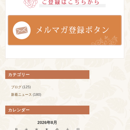
カテゴリー
ブログ
(125)
新着ニュース
(180)
カレンダー
2026年8月
月
火
水
木
金
土
日