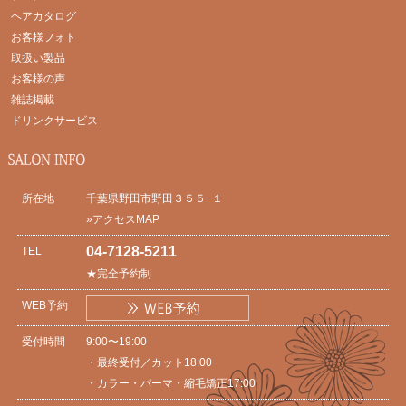
ヘアカタログ
お客様フォト
取扱い製品
お客様の声
雑誌掲載
ドリンクサービス
所在地
千葉県野田市野田３５５−１
»アクセスMAP
04-7128-5211
TEL
★完全予約制
WEB予約
受付時間
9:00〜19:00
・最終受付／カット18:00
・カラー・パーマ・縮毛矯正17:00