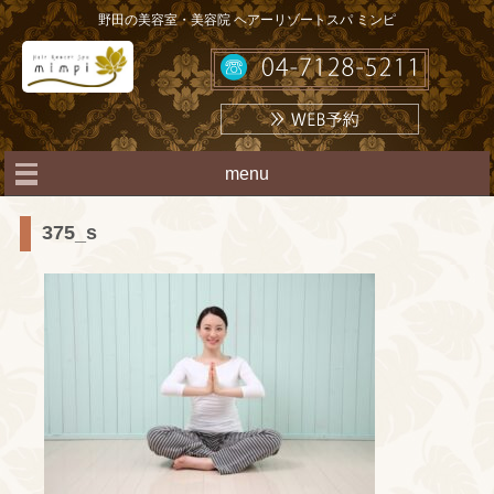
野田の美容室・美容院 ヘアーリゾートスパ ミンピ
menu
375_s