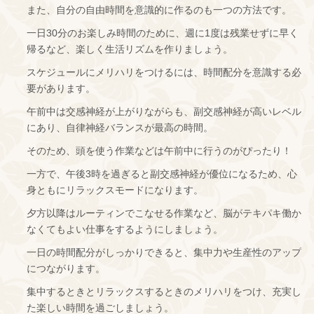
また、自分の自由時間を意識的に作るのも一つの方法です。
一日30分のお楽しみ時間のために、週に1度は残業せずに早く
帰るなど、楽しく生活リズムを作りましょう。
スケジュールにメリハリをつけるには、時間配分を意識する必
要があります。
午前中は交感神経が上がりながらも、副交感神経が高いレベル
にあり、自律神経バランスが最高の時間。
そのため、頭を使う作業などは午前中に行うのがぴったり！
一方で、午後3時を過ぎると副交感神経が優位になるため、心
身ともにリラックスモードになります。
夕方以降はルーティンでこなせる作業など、脳がテキパキ働か
なくてもよい仕事をするようにしましょう。
一日の時間配分がしっかりできると、集中力や生産性のアップ
につながります。
集中するときとリラックスするときのメリハリをつけ、充実し
た楽しい時間を過ごしましょう。