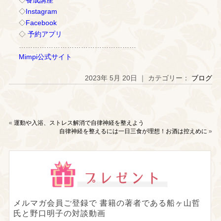
◇
Instagram
◇
Facebook
◇
予約アプリ
……………………………………………
Mimpi公式サイト
2023年 5月 20日 ｜ カテゴリー：
ブログ
«
運動や入浴、ストレス解消で自律神経を整えよう
自律神経を整えるには一日三食が理想！お酒は控えめに
»
メルマガ会員ご登録で
書籍の著者である船ヶ山哲
氏と野口明子の対談動画