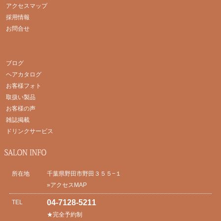
アクセスマップ
採用情報
お問合せ
ブログ
ヘアカタログ
お客様フォト
取扱い製品
お客様の声
雑誌掲載
ドリンクサービス
所在地
千葉県野田市野田３５５−１
»アクセスMAP
04-7128-5211
TEL
★完全予約制