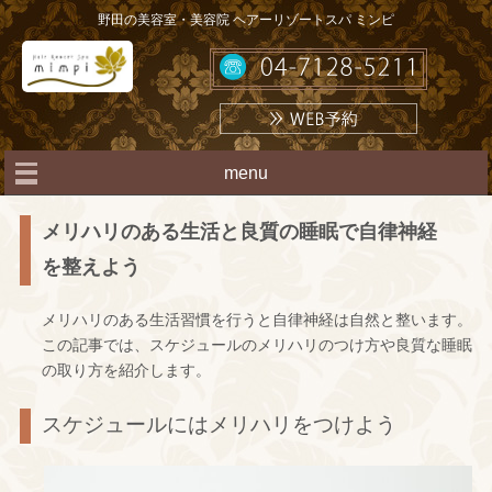
野田の美容室・美容院 ヘアーリゾートスパ ミンピ
menu
メリハリのある生活と良質の睡眠で自律神経
を整えよう
メリハリのある生活習慣を行うと自律神経は自然と整います。
この記事では、スケジュールのメリハリのつけ方や良質な睡眠
の取り方を紹介します。
スケジュールにはメリハリをつけよう