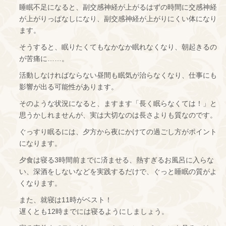
睡眠不足になると、副交感神経が上がるはずの時間に交感神経
が上がりっぱなしになり、副交感神経が上がりにくい体になり
ます。
そうすると、眠りたくてもなかなか眠れなくなり、朝起きるの
が苦痛に……。
活動しなければならない昼間も眠気が治らなくなり、仕事にも
影響が出る可能性があります。
そのような状況になると、ますます「長く眠らなくては！」と
思うかしれませんが、実は大切なのは長さよりも質なのです。
ぐっすり眠るには、夕方から夜にかけての過ごし方がポイント
になります。
夕食は寝る3時間前までに済ませる、熱すぎるお風呂に入らな
い、深酒をしないなどを実践するだけで、ぐっと睡眠の質がよ
くなります。
また、就寝は11時がベスト！
遅くとも12時までには寝るようにしましょう。