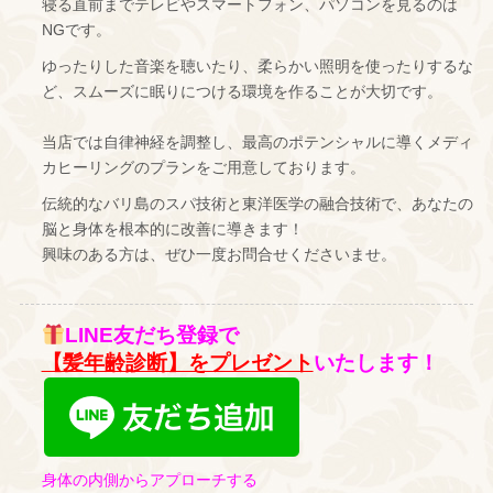
寝る直前までテレビやスマートフォン、パソコンを見るのは
NGです。
ゆったりした音楽を聴いたり、柔らかい照明を使ったりするな
ど、スムーズに眠りにつける環境を作ることが大切です。
当店では自律神経を調整し、最高のポテンシャルに導くメディ
カヒーリングのプランをご用意しております。
伝統的なバリ島のスパ技術と東洋医学の融合技術で、あなたの
脳と身体を根本的に改善に導きます！
興味のある方は、ぜひ一度お問合せくださいませ。
LINE友だち登録で
【髪年齢診断】をプレゼント
いたします！
身体の内側からアプローチする