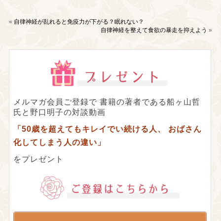
«
自律神経が乱れると免疫力が下がる？眠れない？
自律神経を整えて食欲の暴走を抑えよう
»
メルマガ会員ご登録で
書籍の著者である船ヶ山哲
氏と野口明子の対談動画
「50歳を超えてもキレイでい続ける人、
おばさん
化してしまう人の違い」
をプレゼント