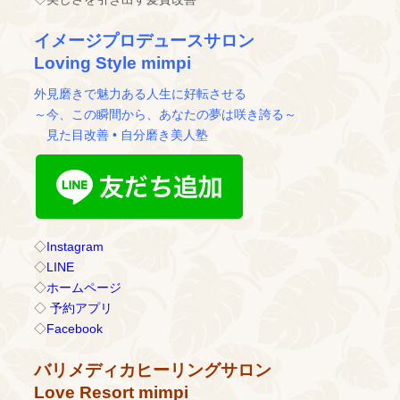
イメージプロデュースサロン
Loving Style mimpi
外見磨きで魅力ある人生に好転させる
～今、この瞬間から、あなたの夢は咲き誇る～
見た目改善 • 自分磨き美人塾
◇
Instagram
◇
LINE
◇
ホームページ
◇
予約アプリ
◇
Facebook
バリメディカヒーリングサロン
Love Resort mimpi