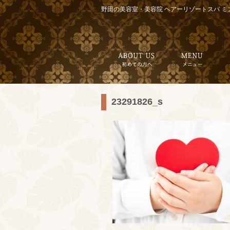
野田の美容室・美容院 ヘアーリゾートスパ ミ
23291826_s