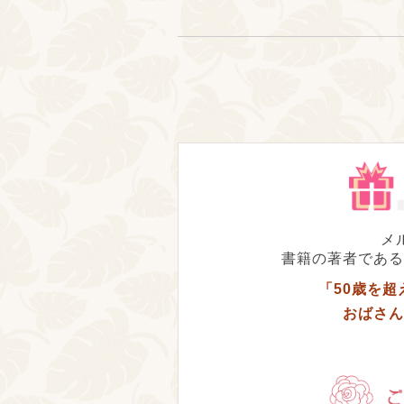
メ
書籍の著者である
「50歳を
おばさん