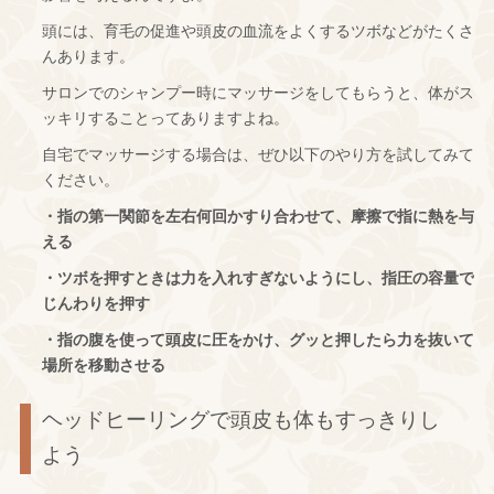
頭には、育毛の促進や頭皮の血流をよくするツボなどがたくさ
んあります。
サロンでのシャンプー時にマッサージをしてもらうと、体がス
ッキリすることってありますよね。
自宅でマッサージする場合は、ぜひ以下のやり方を試してみて
ください。
・指の第一関節を左右何回かすり合わせて、摩擦で指に熱を与
える
・ツボを押すときは力を入れすぎないようにし、指圧の容量で
じんわりを押す
・指の腹を使って頭皮に圧をかけ、グッと押したら力を抜いて
場所を移動させる
ヘッドヒーリングで頭皮も体もすっきりし
よう