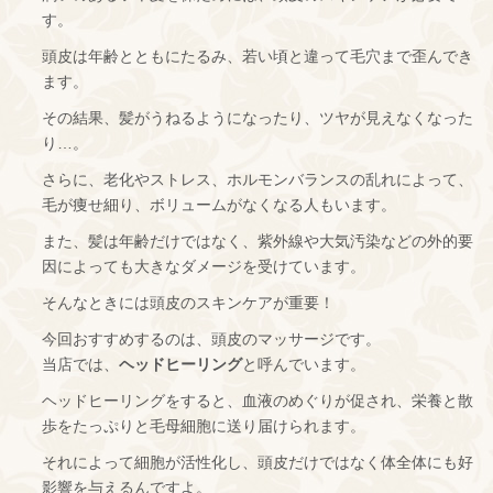
す。
頭皮は年齢とともにたるみ、若い頃と違って毛穴まで歪んでき
ます。
その結果、髪がうねるようになったり、ツヤが見えなくなった
り…。
さらに、老化やストレス、ホルモンバランスの乱れによって、
毛が痩せ細り、ボリュームがなくなる人もいます。
また、髪は年齢だけではなく、紫外線や大気汚染などの外的要
因によっても大きなダメージを受けています。
そんなときには頭皮のスキンケアが重要！
今回おすすめするのは、頭皮のマッサージです。
当店では、
ヘッドヒーリング
と呼んでいます。
ヘッドヒーリングをすると、血液のめぐりが促され、栄養と散
歩をたっぷりと毛母細胞に送り届けられます。
それによって細胞が活性化し、頭皮だけではなく体全体にも好
影響を与えるんですよ。