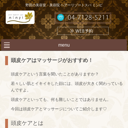
野田の美容室・美容院 ヘアーリゾートスパ ミンピ
menu
頭皮ケアはマッサージがおすすめ！
頭皮ケアという言葉を聞いたことがありますか？
若々しい肌とイキイキした顔には、頭皮が大きく関わっている
んですよ。
頭皮ケアといっても、何も難しいことではありません。
今回は頭皮ケアとマッサージについてご紹介します♡
頭皮ケアとは