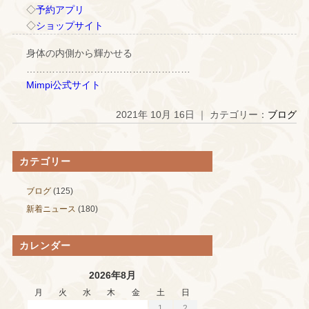
◇
予約アプリ
◇
ショップサイト
身体の内側から輝かせる
……………………………………………
Mimpi公式サイト
2021年 10月 16日 ｜ カテゴリー：
ブログ
カテゴリー
ブログ
(125)
新着ニュース
(180)
カレンダー
2026年8月
月
火
水
木
金
土
日
1
2