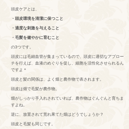
頭皮ケアとは、
・頭皮環境を清潔に保つこと
・適度な刺激を与えること
・毛髪を健やかに育むこと
の3つです。
頭皮には毛細血管が集まっているので、頭皮に適切なアプロー
チを行えば、血液のめぐりを促し、細胞を活性化させられるん
ですよ＊
頭皮と髪の関係は、よく畑と農作物で表されます。
頭皮は畑で毛髪が農作物。
畑がしっかり手入れされていれば、農作物はぐんぐんと育ちま
すよね。
逆に、放置されて荒れ果てた畑はどうでしょうか？
頭皮と毛髪も同じです。