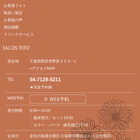
お客様フォト
取扱い製品
お客様の声
雑誌掲載
ドリンクサービス
所在地
千葉県野田市野田３５５−１
»アクセスMAP
04-7128-5211
TEL
★完全予約制
WEB予約
受付時間
9:00〜19:00
・最終受付／カット18:00
・カラー・パーマ・縮毛矯正17:00
定休日
定休日毎週火曜日 ※毎週月曜日はスパ(女性限定)