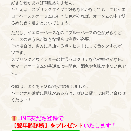
好きな色があれば問題ありません。
たとえば、スプリングタイプで好きな色がなくても、同じイエ
ローベースのオータムに好きな色があれば、オータムの中で明
るめな色を選ぶとよいでしょう。
ただし、イエローベースなのにブルーベースの色が好きなど、
ベースの違う色が好きな場合は注意が必要。
その場合は、両方に共通する点をヒントにして色を探すのがコ
ツです。
スプリングとウィンターの共通点はクリアな色や鮮やかな色。
サマーとオータムの共通点は中間色・濁色や色味が少ない色で
す。
今回は、よくあるQ＆Aをご紹介しました。
パーソナル診断に興味がある方は、ぜひ当店までお問い合わせ
ください！
LINE友だち登録で
【髪年齢診断】をプレゼント
いたします！