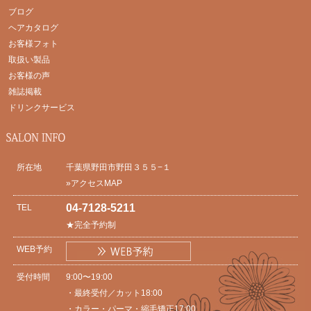
ブログ
ヘアカタログ
お客様フォト
取扱い製品
お客様の声
雑誌掲載
ドリンクサービス
所在地
千葉県野田市野田３５５−１
»アクセスMAP
04-7128-5211
TEL
★完全予約制
WEB予約
受付時間
9:00〜19:00
・最終受付／カット18:00
・カラー・パーマ・縮毛矯正17:00