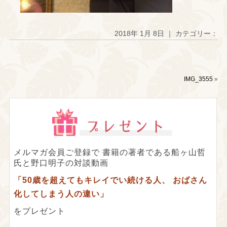
2018年 1月 8日 ｜ カテゴリー：
IMG_3555
»
メルマガ会員ご登録で
書籍の著者である船ヶ山哲
氏と野口明子の対談動画
「50歳を超えてもキレイでい続ける人、
おばさん
化してしまう人の違い」
をプレゼント