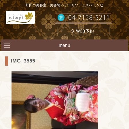
野田の美容室・美容院 ヘアーリゾートスパ ミンピ
menu
IMG_3555