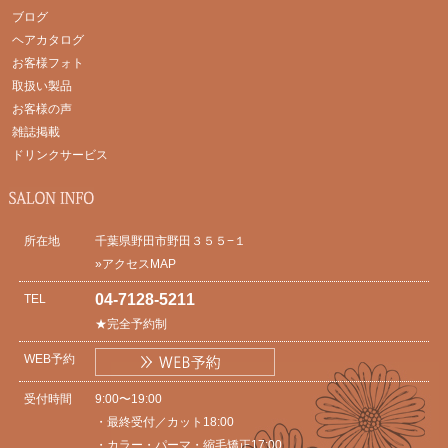
ブログ
ヘアカタログ
お客様フォト
取扱い製品
お客様の声
雑誌掲載
ドリンクサービス
所在地
千葉県野田市野田３５５−１
»アクセスMAP
04-7128-5211
TEL
★完全予約制
WEB予約
受付時間
9:00〜19:00
・最終受付／カット18:00
・カラー・パーマ・縮毛矯正17:00