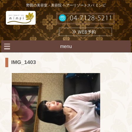
野田の美容室・美容院 ヘアーリゾートスパ ミンピ
menu
IMG_1403