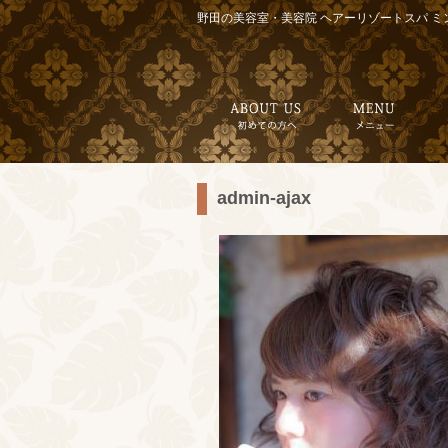
野田の美容室・美容院 ヘアーリゾートスパ ミ
admin-ajax