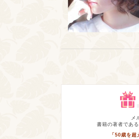
メ
書籍の著者である
「50歳を