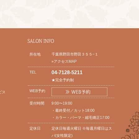
所在地
千葉県野田市野田３５５−１
»アクセスMAP
04-7128-5211
TEL
★完全予約制
WEB予約
ビス
受付時間
9:00〜19:00
・最終受付／カット18:00
・カラー・パーマ・縮毛矯正17:00
定休日
定休日毎週火曜日 ※毎週月曜日はス
パ(女性限定)