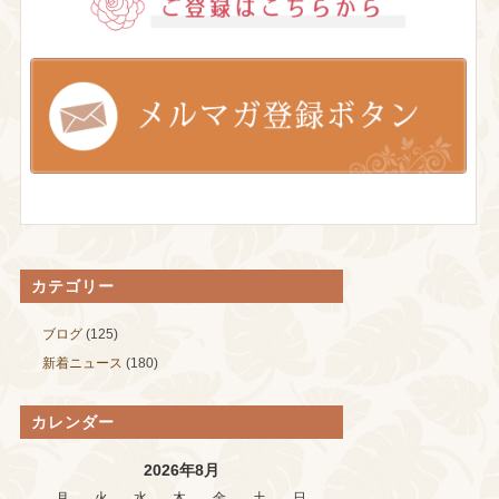
カテゴリー
ブログ
(125)
新着ニュース
(180)
カレンダー
2026年8月
月
火
水
木
金
土
日