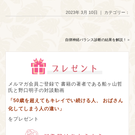
2023年 3月 10日 ｜ カテゴリー：
自律神経バランス診断の結果を解説！
»
メルマガ会員ご登録で
書籍の著者である船ヶ山哲
氏と野口明子の対談動画
「50歳を超えてもキレイでい続ける人、
おばさん
化してしまう人の違い」
をプレゼント