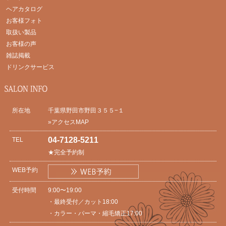
ヘアカタログ
お客様フォト
取扱い製品
お客様の声
雑誌掲載
ドリンクサービス
所在地
千葉県野田市野田３５５−１
»アクセスMAP
04-7128-5211
TEL
★完全予約制
WEB予約
受付時間
9:00〜19:00
・最終受付／カット18:00
・カラー・パーマ・縮毛矯正17:00