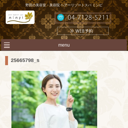
野田の美容室・美容院 ヘアーリゾートスパ ミンピ
menu
25665798_s