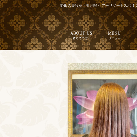
野田の美容室・美容院 ヘアーリゾートスパ ミ