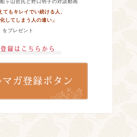
船ヶ山哲氏と野口明子の対談動画
超えてもキレイでい続ける人、
化してしまう人の違い」
をプレゼント