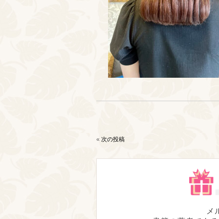
«
次の投稿
メ