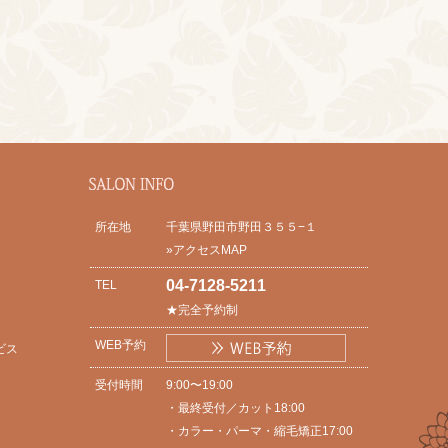
所在地
千葉県野田市野田３５５−１
»アクセスMAP
04-7128-5211
TEL
★完全予約制
WEB予約
ビス
受付時間
9:00〜19:00
・最終受付／カット18:00
・カラー・パーマ・縮毛矯正17:00