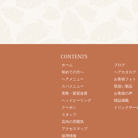
ホーム
ブログ
初めての方へ
ヘアカタログ
ヘアメニュー
お客様フォト
スパメニュー
取扱い製品
美艶・髪質改善
お客様の声
ヘッドヒーリング
雑誌掲載
クーポン
ドリンクサー
スタッフ
店内の雰囲気
アクセスマップ
採用情報