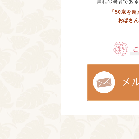
書籍の著者である
「50歳を
おばさん