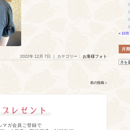
1
1
2
3
« 10月
月
2022年 12月 7日 ｜ カテゴリー：
お客様フォト
前の投稿
»
ルマガ会員ご登録で