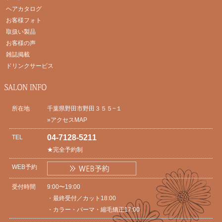
ヘアカタログ
お客様フォト
取扱い製品
お客様の声
雑誌掲載
ドリンクサービス
所在地
千葉県野田市野田３５５−１
»アクセスMAP
04-7128-5211
TEL
★完全予約制
WEB予約
受付時間
9:00〜19:00
・最終受付／カット18:00
・カラー・パーマ・縮毛矯正17:00