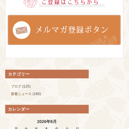
カテゴリー
ブログ
(125)
新着ニュース
(180)
カレンダー
2026年8月
月
火
水
木
金
土
日