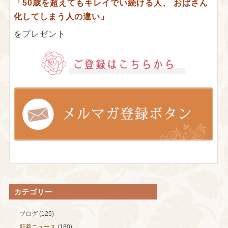
「50歳を超えてもキレイでい続ける人、
おばさん
化してしまう人の違い」
をプレゼント
カテゴリー
ブログ
(125)
新着ニュース
(180)