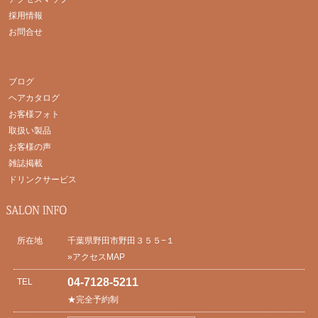
採用情報
お問合せ
ブログ
ヘアカタログ
お客様フォト
取扱い製品
お客様の声
雑誌掲載
ドリンクサービス
所在地
千葉県野田市野田３５５−１
»アクセスMAP
04-7128-5211
TEL
★完全予約制