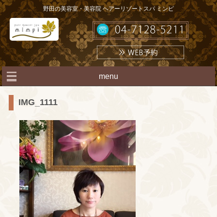
野田の美容室・美容院 ヘアーリゾートスパ ミンピ
menu
IMG_1111