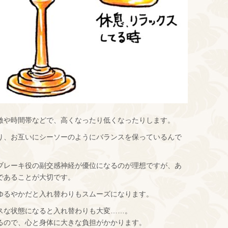
激や時間帯などで、高くなったり低くなったりします。
り、お互いにシーソーのようにバランスを保っているんで
ブレーキ役の副交感神経が優位になるのが理想ですが、あ
であることが大切です。
ゆるやかだと入れ替わりもスムーズになります。
スな状態になると入れ替わりも大変……。
るので、心と身体に大きな負担がかかります。