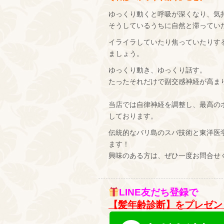
ゆっくり動くと呼吸が深くなり、気
そうしているうちに自然と滞ってい
イライラしていたり焦っていたりす
ましょう。
ゆっくり動き、ゆっくり話す。
たったそれだけで副交感神経が高ま
当店では自律神経を調整し、最高の
しております。
伝統的なバリ島のスパ技術と東洋医
ます！
興味のある方は、ぜひ一度お問合せ
LINE友だち登録で
【髪年齢診断】をプレゼン