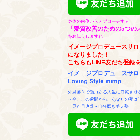
身体の内側からアプローチする
「髪質改善のための5つの
をお伝えしますね！
イメージプロデュースサロ
になりました！
こちらもLINE友だち登録
イメージプロデュースサロ
Loving Style mimpi
外見磨きで魅力ある人生に好転させ
～今、この瞬間から、あなたの夢は
見た目改善 • 自分磨き美人塾