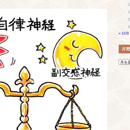
1
1
2
3
« 10月
月