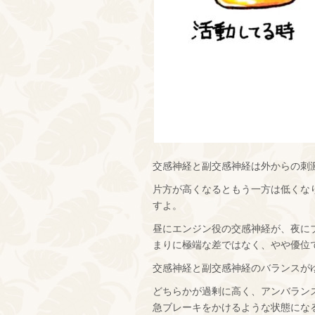
交感神経と副交感神経は外からの刺
片方が高くなるともう一方は低くな
すよ。
昼にエンジン役の交感神経が、夜に
まりに極端な差ではなく、やや優位
交感神経と副交感神経のバランスが
どちらかが過剰に高く、アンバラン
急ブレーキをかけるような状態にな