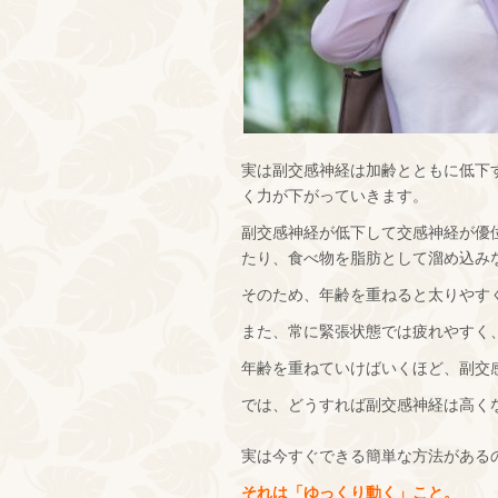
実は副交感神経は加齢とともに低下す
く力が下がっていきます。
副交感神経が低下して交感神経が優
たり、食べ物を脂肪として溜め込み
そのため、年齢を重ねると太りやす
また、常に緊張状態では疲れやすく
年齢を重ねていけばいくほど、副交
では、どうすれば副交感神経は高く
実は今すぐできる簡単な方法がある
それは「ゆっくり動く」こと。