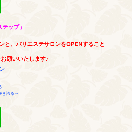
ステップ」
ンと、バリエステサロンをOPENすること
をお願いいたします♪
ン
る
咲き誇る～