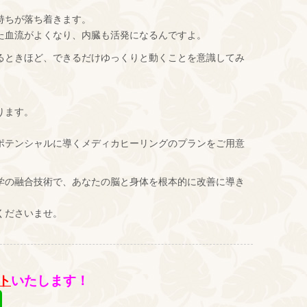
持ちが落ち着きます。
た血流がよくなり、内臓も活発になるんですよ。
るときほど、できるだけゆっくりと動くことを意識してみ
ります。
ポテンシャルに導くメディカヒーリングのプランをご用意
学の融合技術で、あなたの脳と身体を根本的に改善に導き
くださいませ。
ト
いたします！