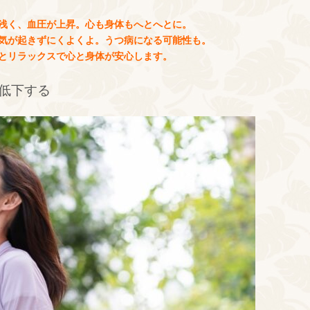
が浅く、血圧が上昇。心も身体もへとへとに。
る気が起きずにくよくよ。うつ病になる可能性も。
奮とリラックスで心と身体が安心します。
低下する