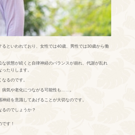
るといわれており、女性では40歳、男性では30歳から働
位な状態が続くと自律神経のバランスが崩れ、代謝が乱れ
なったりします。
くなるのです。
、病気や老化につながる可能性も……。
感神経を意識してあげることが大切なのです。
なるのでしょうか？
のです！