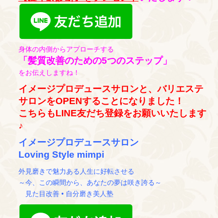
身体の内側からアプローチする
「髪質改善のための5つのステップ」
をお伝えしますね！
イメージプロデュースサロンと、バリエステ
サロンをOPENすることになりました！
こちらもLINE友だち登録をお願いいたします
♪
イメージプロデュースサロン
Loving Style mimpi
外見磨きで魅力ある人生に好転させる
～今、この瞬間から、あなたの夢は咲き誇る～
見た目改善 • 自分磨き美人塾