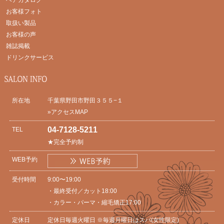
お客様フォト
取扱い製品
お客様の声
雑誌掲載
ドリンクサービス
所在地
千葉県野田市野田３５５−１
»アクセスMAP
04-7128-5211
TEL
★完全予約制
WEB予約
受付時間
9:00〜19:00
・最終受付／カット18:00
・カラー・パーマ・縮毛矯正17:00
定休日
定休日毎週火曜日 ※毎週月曜日はスパ(女性限定)