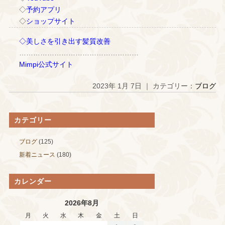
◇
予約アプリ
◇
ショップサイト
◇美しさを引き出す髪質改善
……………………………………………
Mimpi公式サイト
2023年 1月 7日 ｜ カテゴリー：
ブログ
カテゴリー
ブログ
(125)
新着ニュース
(180)
カレンダー
2026年8月
月
火
水
木
金
土
日