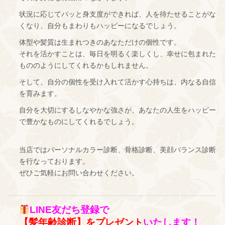
状況に応じてパッと身支度ができれば、人を待たせることがな
くなり、自分もまわりもハッピーになるでしょう。
体型や髪質は生まれつきのあなただけの個性です。
それを活かすことは、毎日を明るく楽しくし、幸せに包まれた
もののようにしてくれるかもしれません。
そして、自分の個性を受け入れて活かす心持ちは、内なる自信
を育みます。
自分を大切にするしなやかな強さが、あなたの人生をハッピー
で豊かなものにしてくれるでしょう。
当店ではパーソナルカラー診断、骨格診断、美顔バランス診断
を行なっております。
ぜひご気軽にお問い合わせください。
LINE友だち登録で
【髪年齢診断】をプレゼント
いたします！