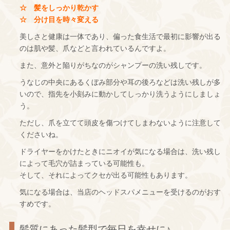
☆ 髪をしっかり乾かす
☆ 分け目を時々変える
美しさと健康は一体であり、偏った食生活で最初に影響が出る
のは肌や髪、爪などと言われているんですよ。
また、意外と陥りがちなのがシャンプーの洗い残しです。
うなじの中央にあるくぼみ部分や耳の後ろなどは洗い残しが多
いので、指先を小刻みに動かしてしっかり洗うようにしましょ
う。
ただし、爪を立てて頭皮を傷つけてしまわないように注意して
くださいね。
ドライヤーをかけたときにニオイが気になる場合は、洗い残し
によって毛穴が詰まっている可能性も。
そして、それによってクセが出る可能性もあります。
気になる場合は、当店のヘッドスパメニューを受けるのがおす
すめです。
髪質にあった髪型で毎日を幸せに♪