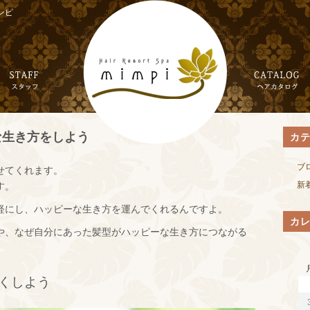
ンピ
な生き方をしよう
カ
ブ
せてくれます。
新
す。
軽にし、ハッピーな生き方を運んでくれるんですよ。
カ
や、なぜ自分にあった髪型がハッピーな生き方につながる
くしよう