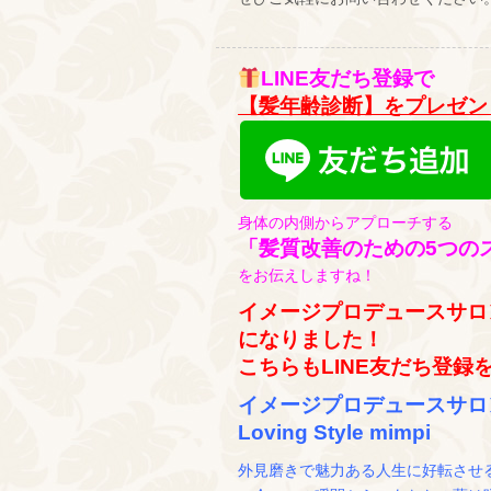
LINE友だち登録で
【髪年齢診断】をプレゼン
身体の内側からアプローチする
「髪質改善のための5つの
をお伝えしますね！
イメージプロデュースサロ
になりました！
こちらもLINE友だち登録
イメージプロデュースサロ
Loving Style mimpi
外見磨きで魅力ある人生に好転させ