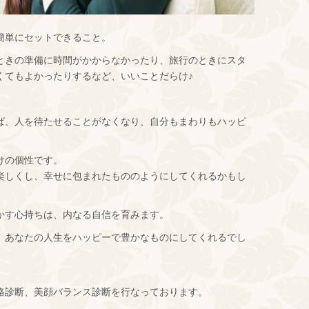
簡単にセットできること。
ときの準備に時間がかからなかったり、旅行のときにスタ
くてもよかったりするなど、いいことだらけ♪
ば、人を待たせることがなくなり、自分もまわりもハッピ
けの個性です。
楽しくし、幸せに包まれたもののようにしてくれるかもし
かす心持ちは、内なる自信を育みます。
、あなたの人生をハッピーで豊かなものにしてくれるでし
格診断、美顔バランス診断を行なっております。
。