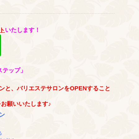
ト
いたします！
ステップ」
ンと、バリエステサロンをOPENすること
をお願いいたします♪
ン
る