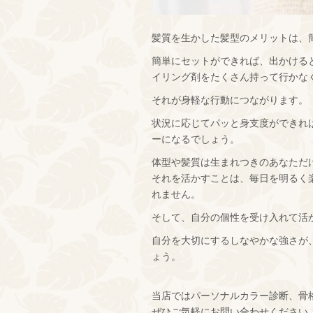
髪質を生かした髪型のメリットは、
簡単にセットができれば、出かける
イリング剤をたくさん持って行かな
それが身軽な行動につながります。
状況に応じてパッと身支度ができれ
ーになるでしょう。
体型や髪質は生まれつきのあなただ
それを活かすことは、毎日を明るく
れません。
そして、自分の個性を受け入れて活
自分を大切にするしなやかな強さが
ょう。
当店ではパーソナルカラー診断、骨
ぜひご気軽にお問い合わせください