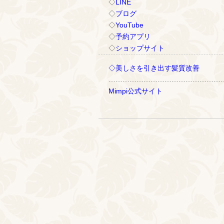
◇
LINE
◇
ブログ
◇
YouTube
◇
予約アプリ
◇
ショップサイト
◇美しさを引き出す髪質改善
…………………………………………
Mimpi公式サイト