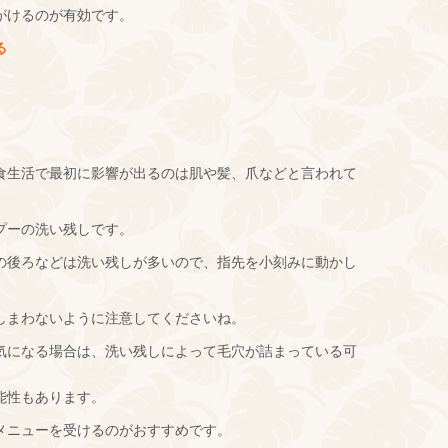
がけるのが有効です。
る
食生活で最初に影響が出るのは肌や髪、爪などと言われて
プーの洗い残しです。
の後ろなどは洗い残しが多いので、指先を小刻みに動かし
しまわないように注意してくださいね。
気になる場合は、洗い残しによって毛穴が詰まっている可
能性もあります。
メニューを受けるのがおすすめです。