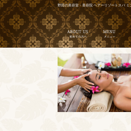
野田の美容室・美容院 ヘアーリゾートスパ ミ