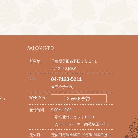
所在地
千葉県野田市野田３５５−１
»アクセスMAP
04-7128-5211
TEL
★完全予約制
WEB予約
ビス
受付時間
9:00〜19:00
・最終受付／カット18:00
・カラー・パーマ・縮毛矯正17:00
定休日
定休日毎週火曜日 ※毎週月曜日はス