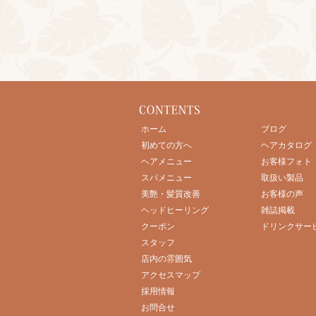
ホーム
ブログ
初めての方へ
ヘアカタログ
ヘアメニュー
お客様フォト
スパメニュー
取扱い製品
美艶・髪質改善
お客様の声
ヘッドヒーリング
雑誌掲載
クーポン
ドリンクサー
スタッフ
店内の雰囲気
アクセスマップ
採用情報
お問合せ